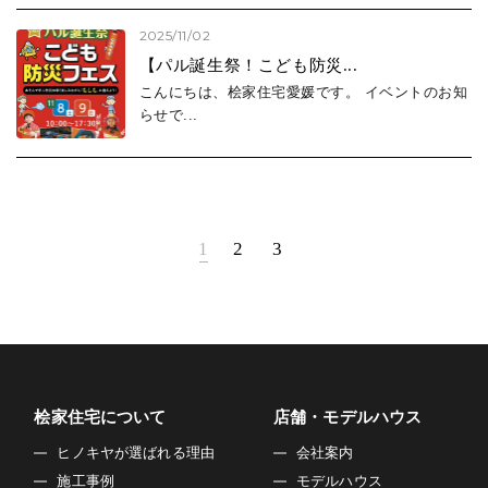
2025/11/02
【パル誕生祭！こども防災...
こんにちは、桧家住宅愛媛です。 イベントのお知
らせで...
1
2
3
桧家住宅について
店舗・モデルハウス
ヒノキヤが選ばれる理由
会社案内
施工事例
モデルハウス