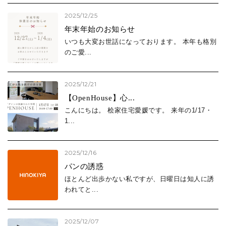
2025/12/25
2025年 (64)
年末年始のお知らせ
2024年 (59)
いつも大変お世話になっております。 本年も格別
2023年 (22)
のご愛...
2025/12/21
【OpenHouse】心...
こんにちは。 桧家住宅愛媛です。 来年の1/17・
1...
2025/12/16
パンの誘惑
ほとんど出歩かない私ですが、日曜日は知人に誘
われてと...
2025/12/07