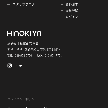
スタッフブログ
資料請求
会員登録
ログイン
株式会社 桧家住宅 愛媛
〒791-8004 愛媛県松山市鴨川二丁目17-31
TEL : 089-978-7750
FAX : 089-978-7751
Instagram
プライバシーポリシー
© hinokiya jutaku ehime. All rights reserved.