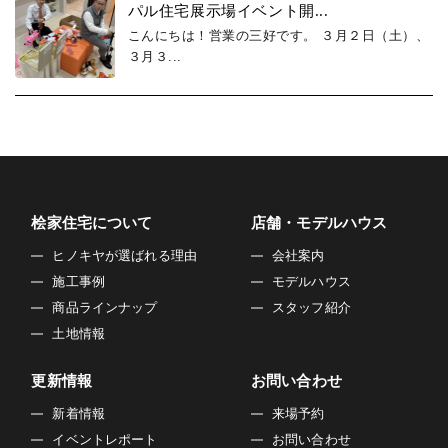
パル住宅展示場イベント開...
こんにちは！営業の三好です。 ３月２日（土）、
３月３...
桧家住宅について
店舗・モデルハウス
ヒノキヤが選ばれる理由
会社案内
施工事例
モデルハウス
商品ラインナップ
スタッフ紹介
土地情報
更新情報
お問い合わせ
新着情報
来場予約
イベントレポート
お問い合わせ