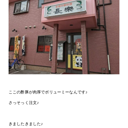
2024年 (59)
2023年 (22)
ここの酢豚が肉厚でボリューミーなんです♪
さっそっく注文♪
きましたきました♪