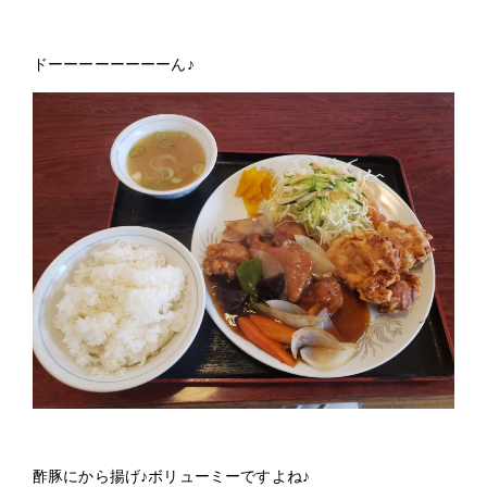
ドーーーーーーーーん♪
酢豚にから揚げ♪ボリューミーですよね♪