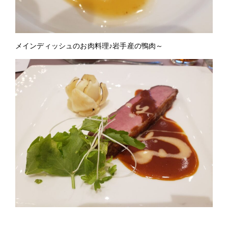
メインディッシュのお肉料理♪岩手産の鴨肉～