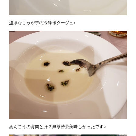
濃厚なじゃが芋の冷静ポタージュ♪
あんこうの背肉と肝？無茶苦茶美味しかったです♪