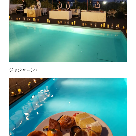
ジャジャ～ン♪