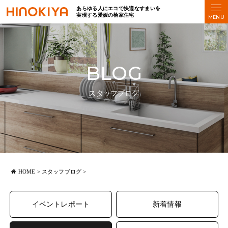
あらゆる人にエコで快適なすまいを
実現する愛媛の桧家住宅
BLOG
スタッフブログ
HOME
>
スタッフブログ
>
イベントレポート
新着情報