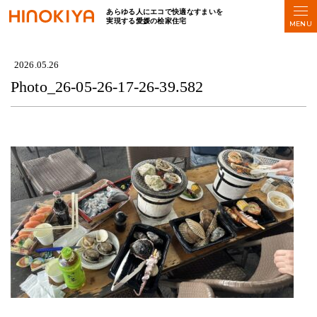
あらゆる人にエコで快適なすまいを
実現する愛媛の桧家住宅
HOME
>
Photo_26-05-26-17-26-39.582
2026.05.26
Photo_26-05-26-17-26-39.582