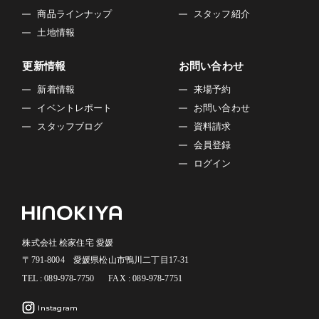
商品ラインナップ
スタッフ紹介
土地情報
更新情報
お問い合わせ
新着情報
来場予約
イベントレポート
お問い合わせ
スタッフブログ
資料請求
会員登録
ログイン
株式会社 桧家住宅 愛媛
〒791-8004 愛媛県松山市鴨川二丁目17-31
TEL : 089-978-7750
FAX : 089-978-7751
Instagram