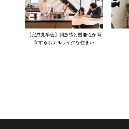
【完成見学会】開放感と機能性が両
立するホテルライクな住まい