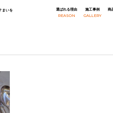
選ばれる理由
施工事例
商
すまいを
REASON
GALLERY