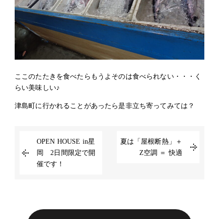
ここのたたきを食べたらもうよそのは食べられない・・・く
らい美味しい♪
津島町に行かれることがあったら是非立ち寄ってみては？
OPEN HOUSE in星
夏は「屋根断熱」＋
岡 2日間限定で開
Z空調 ＝ 快適
催です！