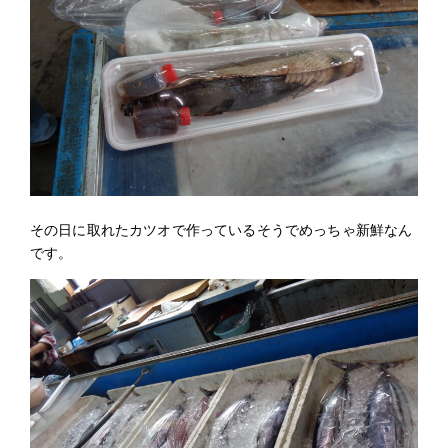
2024年 (59)
2023年 (22)
その日に取れたカツオで作っているそうでめっちゃ新鮮なん
です。