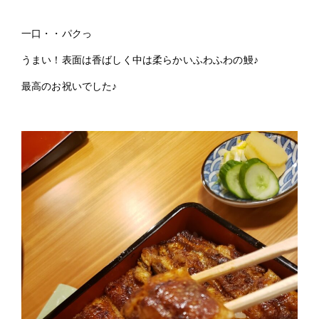
一口・・パクっ
うまい！表面は香ばしく中は柔らかいふわふわの鰻♪
最高のお祝いでした♪