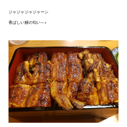
ジャジャジャジャーン
香ばしい鰻の匂い～♪