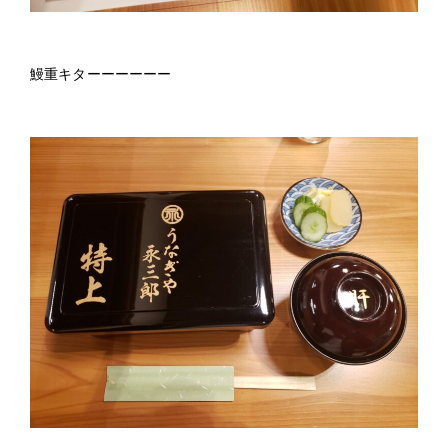
鰻重キターーーーーー