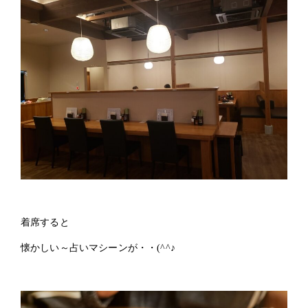
2024年 (59)
2023年 (22)
着席すると
懐かしい～占いマシーンが・・(^^♪