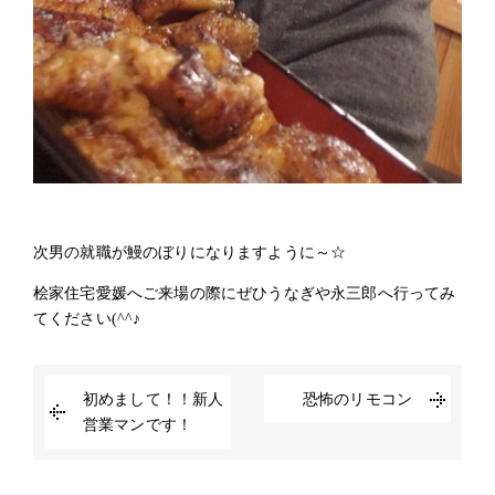
次男の就職が鰻のぼりになりますように～☆
桧家住宅愛媛へご来場の際にぜひうなぎや永三郎へ行ってみ
てください(^^♪
初めまして！！新人
恐怖のリモコン
営業マンです！