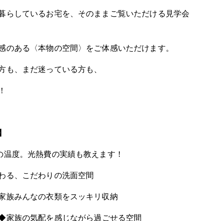
暮らしているお宅を、そのままご覧いただける見学会
感のある〈本物の空間〉をご体感いただけます。
方も、まだ迷っている方も、
！
】
の温度。光熱費の実績も教えます！
わる、こだわりの洗面空間
家族みんなの衣類をスッキリ収納
◆家族の気配を感じながら過ごせる空間