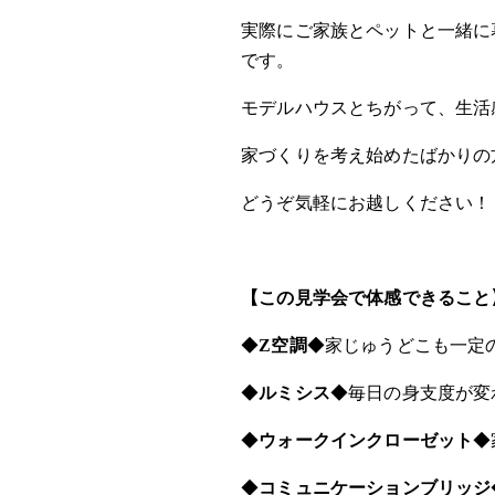
実際にご家族とペットと一緒に
です。
モデルハウスとちがって、生活
家づくりを考え始めたばかりの
どうぞ気軽にお越しください！
【この見学会で体感できること
◆
Z空調
◆家じゅうどこも一定
◆
ルミシス
◆毎日の身支度が変
◆
ウォークインクローゼット
◆
◆
コミュニケーションブリッジ