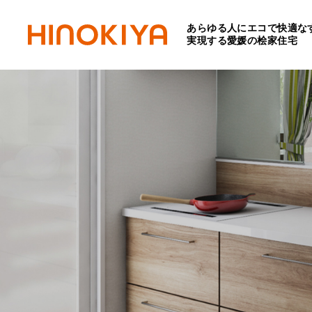
あらゆる人にエコで快適な
実現する愛媛の桧家住宅