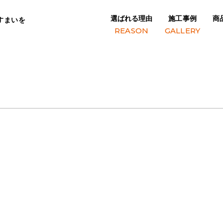
選ばれる理由
施工事例
商
すまいを
REASON
GALLERY