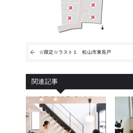
☆限定☆ラスト１ 松山市東長戸
関連記事