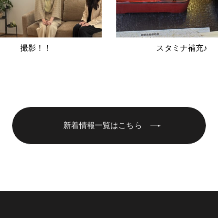
撮影！！
スタミナ補充♪
新着情報一覧はこちら