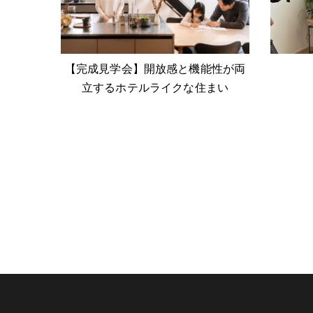
【完成見学会】開放感と機能性が両
立するホテルライクな住まい