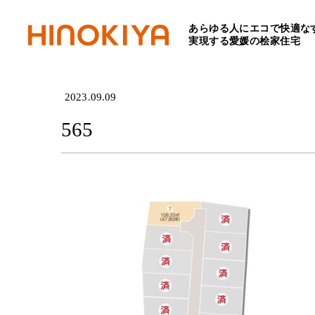
あらゆる人にエコで快適な
HOME
>
565
実現する愛媛の桧家住宅
2023.09.09
565