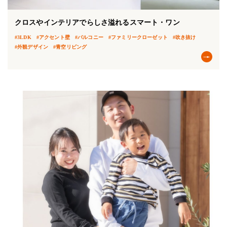
クロスやインテリアでらしさ溢れるスマート・ワン
#3LDK
#アクセント壁
#バルコニー
#ファミリークローゼット
#吹き抜け
#外観デザイン
#青空リビング