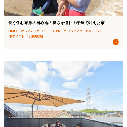
長く住む家族の居心地の良さを憧れの平屋で叶えた家
#4LDK
#ウッドデッキ
#シューズクローク
#ファミリークローゼット
#和テイスト
#小屋裏収納