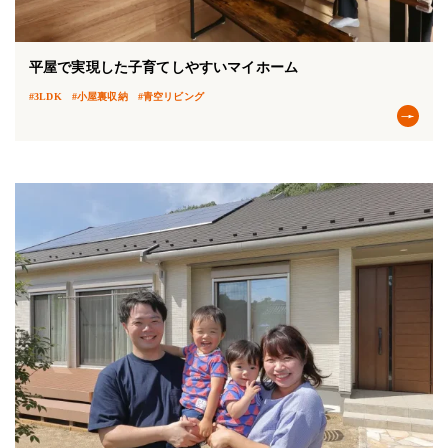
平屋で実現した子育てしやすいマイホーム
#3LDK
#小屋裏収納
#青空リビング