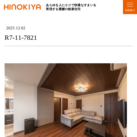
あらゆる人にエコで快適なすまいを
実現する愛媛の桧家住宅
HOME
>
R7-11-7821
2025.12.02
R7-11-7821