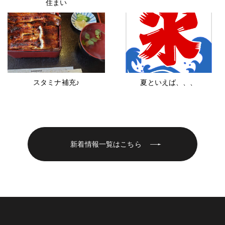
住まい
スタミナ補充♪
夏といえば、、、
新着情報一覧はこちら