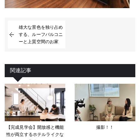
雄大な景色を独り占め
する、ルーフバルコニ
ーと上質空間のお家
関連記事
【完成見学会】開放感と機能
撮影！！
性が両立するホテルライクな