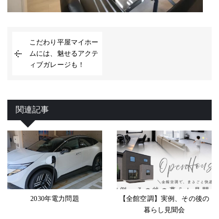
こだわり平屋マイホー
ムには、魅せるアクテ
ィブガレージも！
関連記事
2030年電力問題
【全館空調】実例、その後の
暮らし見聞会