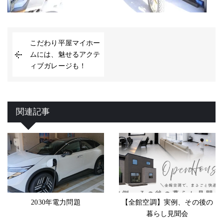
こだわり平屋マイホー
ムには、魅せるアクテ
ィブガレージも！
関連記事
2030年電力問題
【全館空調】実例、その後の
暮らし見聞会