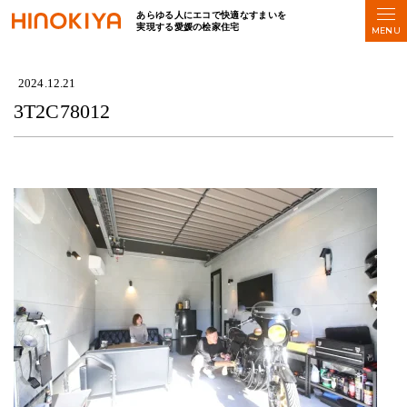
あらゆる人にエコで快適なすまいを
実現する愛媛の桧家住宅
HOME
>
3T2C78012
2024.12.21
3T2C78012