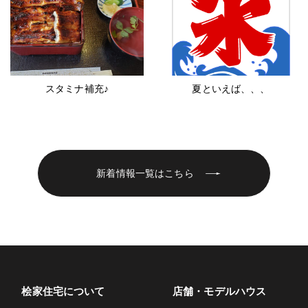
スタミナ補充♪
夏といえば、、、
新着情報一覧はこちら
桧家住宅について
店舗・モデルハウス