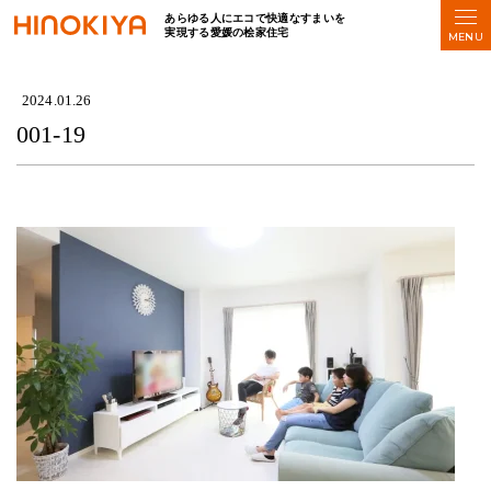
あらゆる人にエコで快適なすまいを
実現する愛媛の桧家住宅
HOME
>
001-19
2024.01.26
001-19