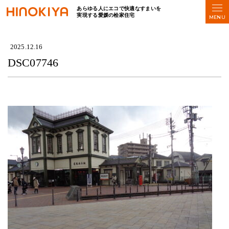
あらゆる人にエコで快適なすまいを
実現する愛媛の桧家住宅
HOME
>
DSC07746
2025.12.16
DSC07746