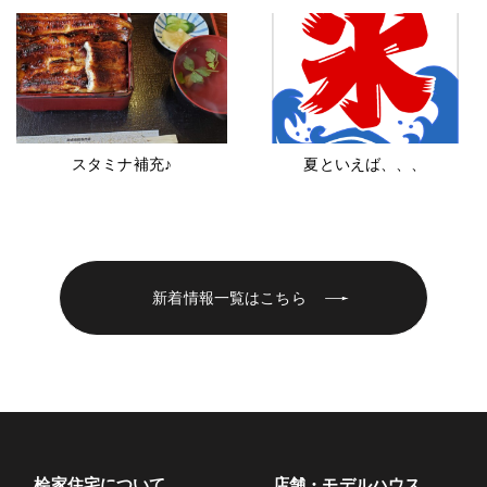
スタミナ補充♪
夏といえば、、、
新着情報一覧はこちら
桧家住宅について
店舗・モデルハウス