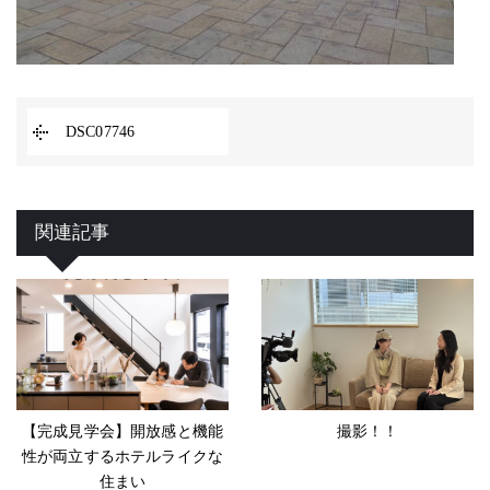
DSC07746
関連記事
【完成見学会】開放感と機能
撮影！！
性が両立するホテルライクな
住まい