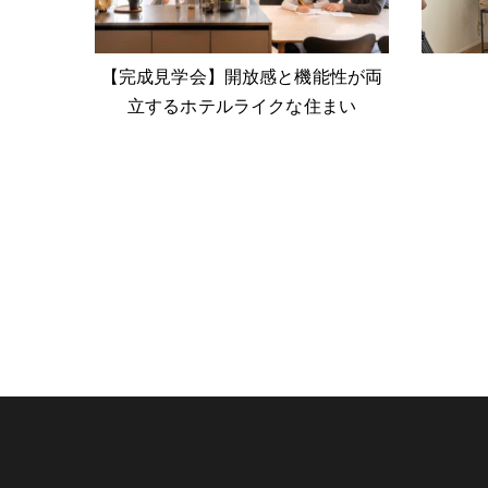
【完成見学会】開放感と機能性が両
立するホテルライクな住まい