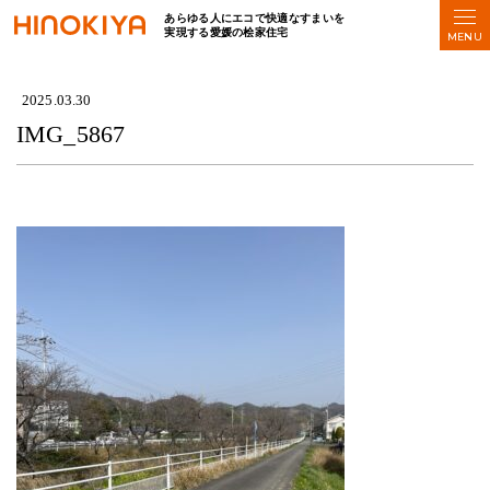
あらゆる人にエコで快適なすまいを
実現する愛媛の桧家住宅
HOME
>
IMG_5867
2025.03.30
IMG_5867