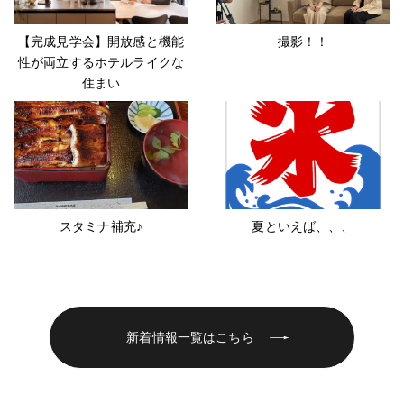
【完成見学会】開放感と機能
撮影！！
性が両立するホテルライクな
住まい
スタミナ補充♪
夏といえば、、、
新着情報一覧はこちら