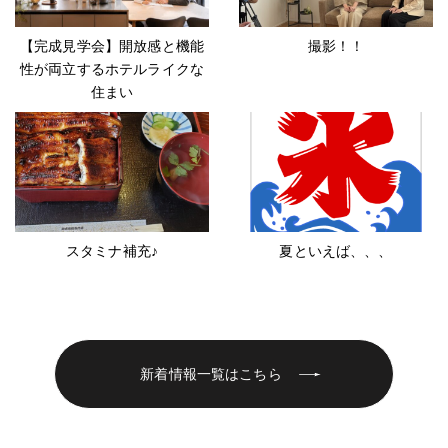
【完成見学会】開放感と機能
撮影！！
性が両立するホテルライクな
住まい
スタミナ補充♪
夏といえば、、、
新着情報一覧はこちら