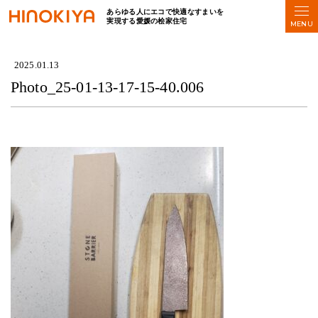
あらゆる人にエコで快適なすまいを
実現する愛媛の桧家住宅
HOME
>
Photo_25-01-13-17-15-40.006
2025.01.13
Photo_25-01-13-17-15-40.006