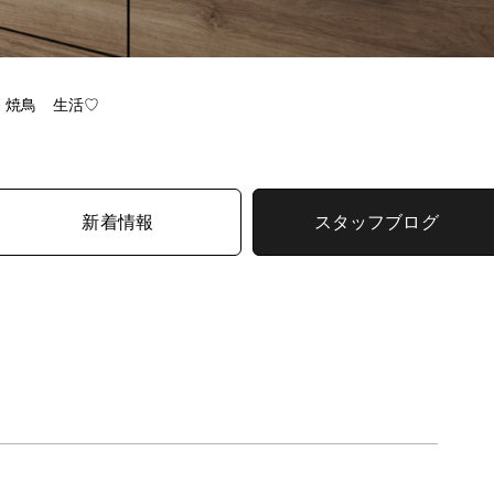
>
焼鳥 生活♡
新着情報
スタッフブログ