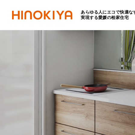
あらゆる人にエコで快適な
実現する愛媛の桧家住宅