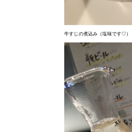
牛すじの煮込み（塩味です♡）