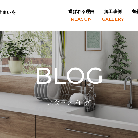
選ばれる理由
施工事例
商
すまいを
REASON
GALLERY
BLOG
スタッフブログ