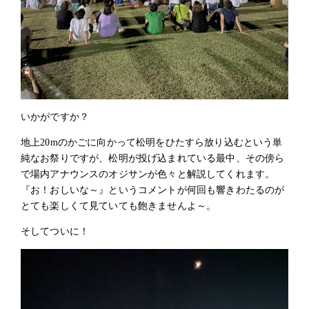
いかがですか？
地上20mのかごに向かって松明をひたすら放り込むという単
純なお祭りですが、松明が投げ込まれている最中、その傍ら
で場内アナウンスのオジサンが色々と解説してくれます。
『お！おしいな～』というコメントが何回も響きわたるのが
とても楽しくて見ていても飽きませんよ～。
そしてついに！