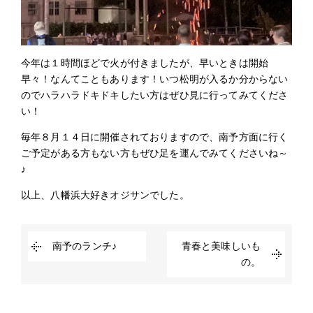
今年は１時間ほどで火が付きましたが、早いときは開始
早々！なんてこともあります！いつ松明が入るか分からない
のでハラハラドキドキしたい方はぜひ見に行ってみてくださ
い！
毎年８月１４日に開催されておりますので、南予方面に行く
ご予定がある方もない方もぜひ足を運んでみてくださいね～
♪
以上、八幡浜大好きオジサンでした。
南予のランチ♪
青春と美味しいも
の。