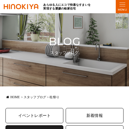
あらゆる人にエコで快適なすまいを
実現する愛媛の桧家住宅
BLOG
スタッフブログ
HOME
>
スタッフブログ
>
柱祭り
イベントレポート
新着情報