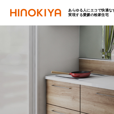
あらゆる人にエコで快適な
実現する愛媛の桧家住宅