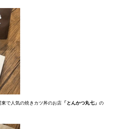
関東で人気の焼きカツ丼のお店
「とんかつ丸七」
の