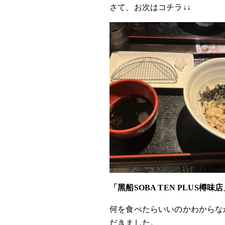
さて、お次はコチラ↓↓
「黑船SOBA TEN PLUS樽味
何を食べたらいいのかわからな
だきました。