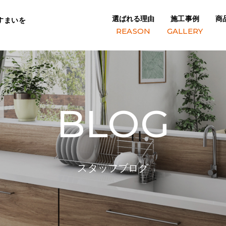
選ばれる理由
施工事例
商
すまいを
REASON
GALLERY
BLOG
スタッフブログ