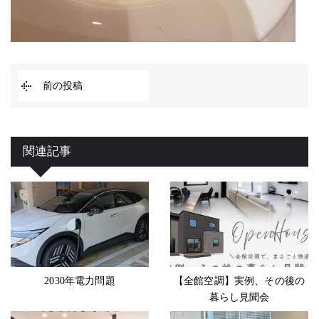
前の投稿
関連記事
2030年電力問題
【全館空調】実例、その後の
暮らし見聞会