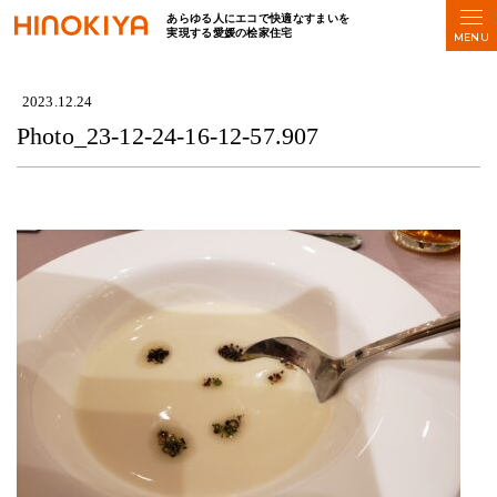
あらゆる人にエコで快適なすまいを
実現する愛媛の桧家住宅
HOME
>
Photo_23-12-24-16-12-57.907
2023.12.24
Photo_23-12-24-16-12-57.907