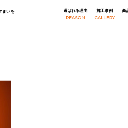
選ばれる理由
施工事例
商
すまいを
REASON
GALLERY