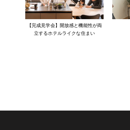
【完成見学会】開放感と機能性が両
立するホテルライクな住まい