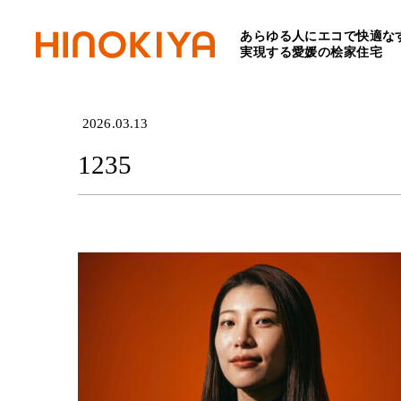
あらゆる人にエコで快適な
HOME
>
1235
実現する愛媛の桧家住宅
2026.03.13
1235