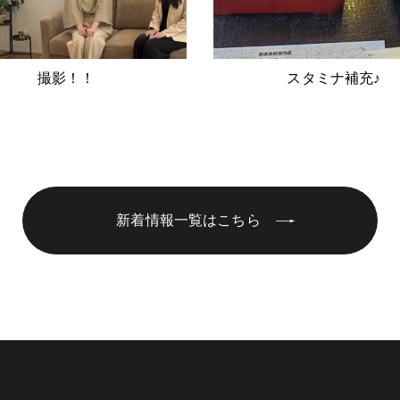
撮影！！
スタミナ補充♪
新着情報一覧はこちら