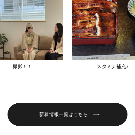
撮影！！
スタミナ補充♪
新着情報一覧はこちら