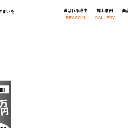
選ばれる理由
施工事例
商
すまいを
121f
REASON
GALLERY