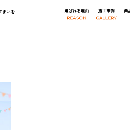
選ばれる理由
施工事例
商
すまいを
REASON
GALLERY