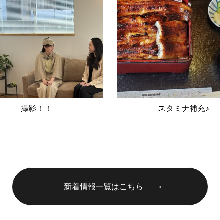
撮影！！
スタミナ補充♪
新着情報一覧はこちら