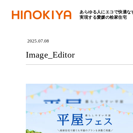
あらゆる人にエコで快適な
HOME
>
Image_Editor
実現する愛媛の桧家住宅
2025.07.08
Image_Editor