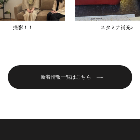
撮影！！
スタミナ補充♪
新着情報一覧はこちら