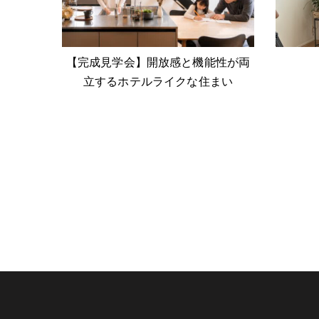
【完成見学会】開放感と機能性が両
立するホテルライクな住まい