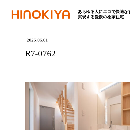
あらゆる人にエコで快適な
HOME
>
R7-0762
実現する愛媛の桧家住宅
2026.06.01
R7-0762