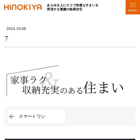
あらゆる人にエコで快適なすまいを
実現する愛媛の桧家住宅
HOME
>
7
2024.10.08
7
スマートワン