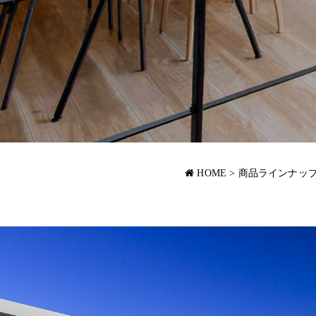
HOME
>
商品ラインナッ