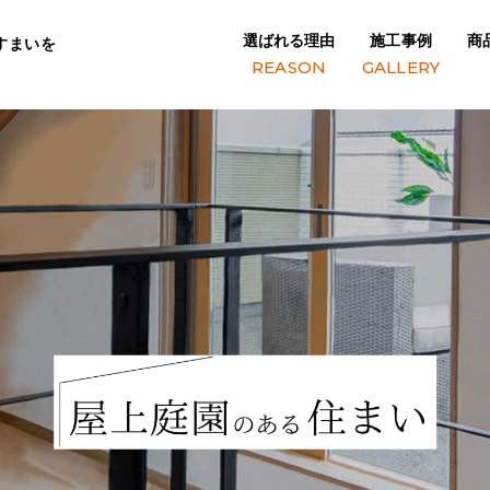
選ばれる理由
施工事例
商
すまいを
REASON
GALLERY