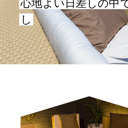
心地よい日差しの中
し