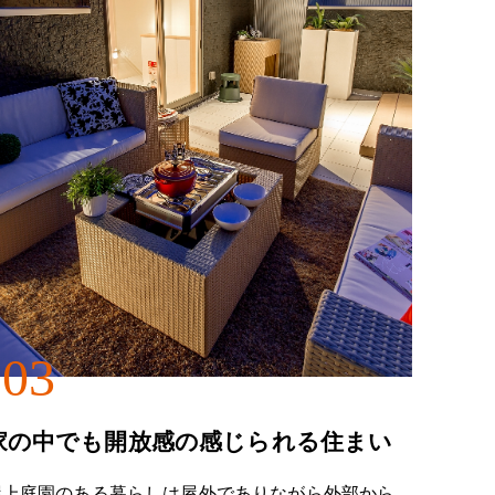
03
家の中でも開放感の感じられる住まい
屋上庭園のある暮らしは屋外でありながら外部から