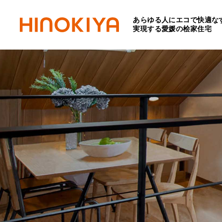
あらゆる人にエコで快適な
実現する愛媛の桧家住宅