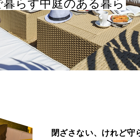
で暮らす中庭のある暮ら
閉ざさない、けれど守