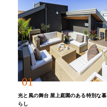
01
光と風の舞台 屋上庭園のある特別な暮
らし