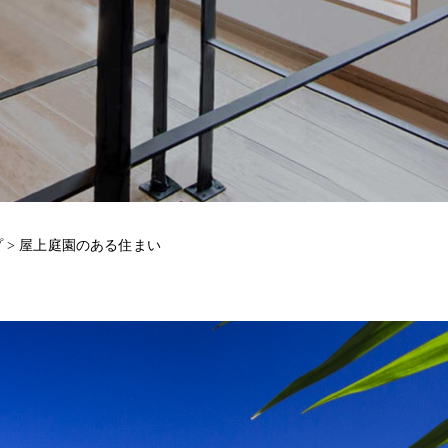
プ
>
屋上庭園のある住まい