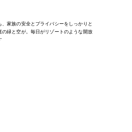
も、家族の安全とプライバシーをしっかりと
庭の緑と空が。毎日がリゾートのような開放
す