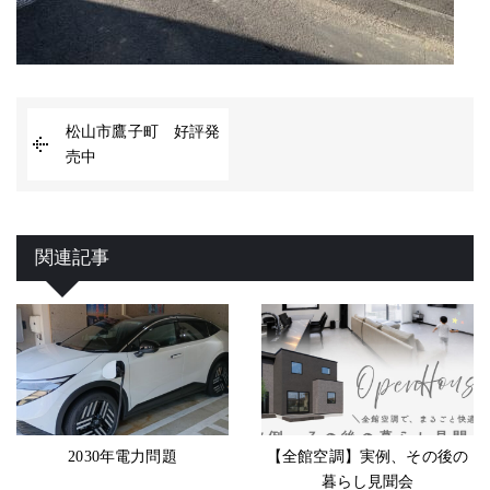
松山市鷹子町 好評発
売中
関連記事
2030年電力問題
【全館空調】実例、その後の
暮らし見聞会