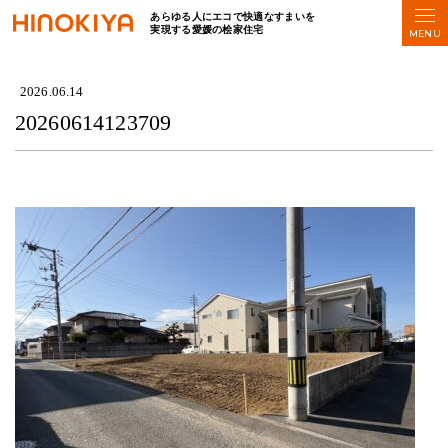
あらゆる人にエコで快適なすまいを
実現する愛媛の桧家住宅
HOME
>
20260614123709
2026.06.14
20260614123709