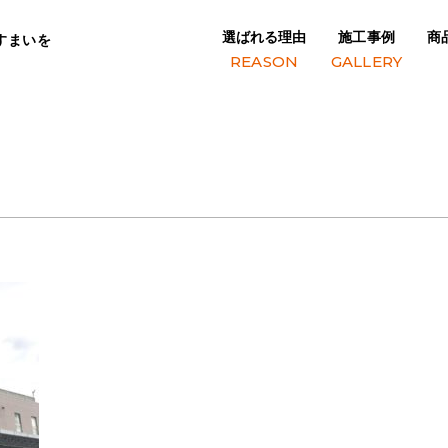
選ばれる理由
施工事例
商
すまいを
学校
REASON
GALLERY