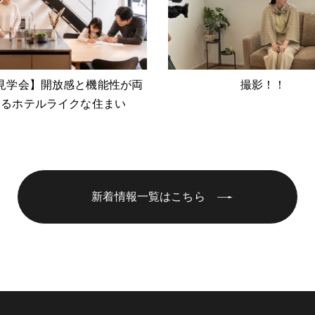
見学会】開放感と機能性が両
撮影！！
するホテルライクな住まい
新着情報一覧はこちら