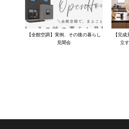
【全館空調】実例、その後の暮らし
【完成
見聞会
立