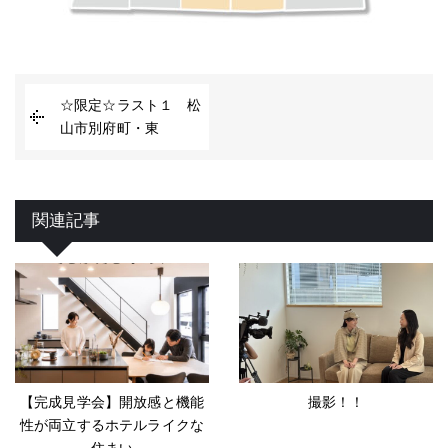
☆限定☆ラスト１ 松
山市別府町・東
関連記事
【完成見学会】開放感と機能
撮影！！
性が両立するホテルライクな