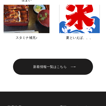
住まい
スタミナ補充♪
夏といえば、、、
新着情報一覧はこちら