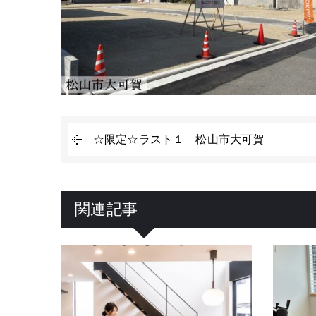
☆限定☆ラスト１ 松山市大可賀
関連記事