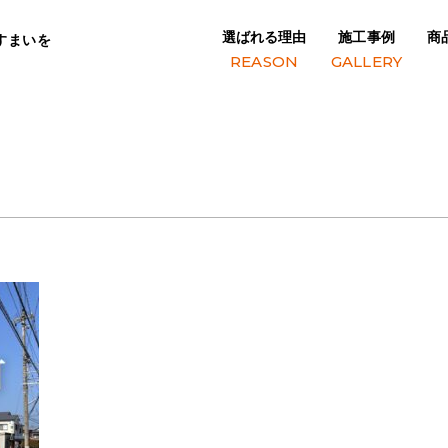
選ばれる理由
施工事例
商
すまいを
REASON
GALLERY