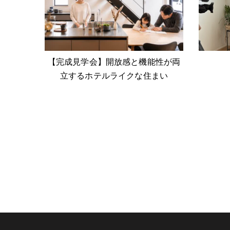
【完成見学会】開放感と機能性が両
立するホテルライクな住まい