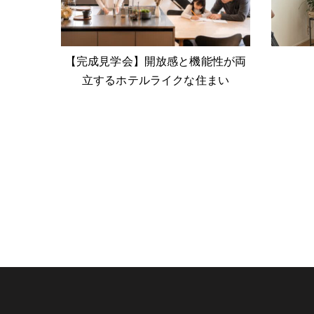
【完成見学会】開放感と機能性が両
立するホテルライクな住まい