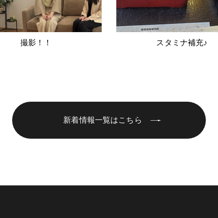
撮影！！
スタミナ補充♪
新着情報一覧はこちら