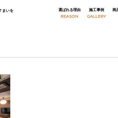
選ばれる理由
施工事例
商
すまいを
REASON
GALLERY