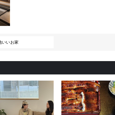
地いいお家