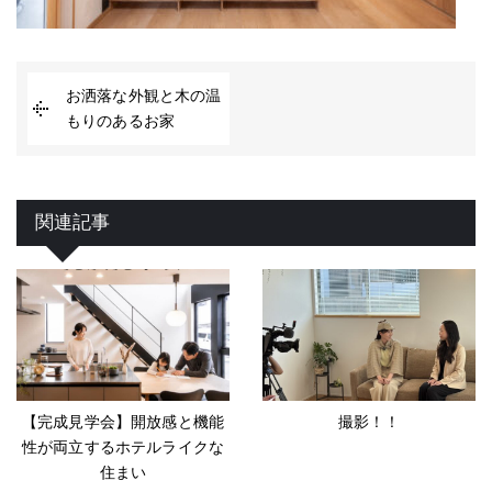
お洒落な外観と木の温
もりのあるお家
関連記事
【完成見学会】開放感と機能
撮影！！
性が両立するホテルライクな
住まい