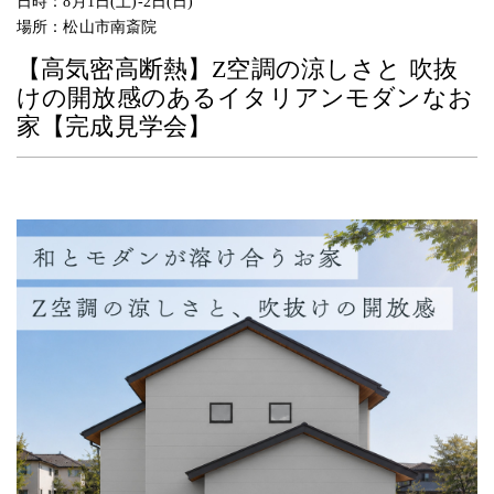
日時：
8月1日(土)-2日(日)
場所：
松山市南斎院
【高気密高断熱】Z空調の涼しさと 吹抜
けの開放感のあるイタリアンモダンなお
家【完成見学会】