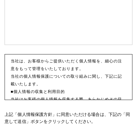
当社は、お客様からご提供いただく個人情報を、細心の注
意をもって管理をいたしております。
当社の個人情報保護についての取り組みに関し、下記に記
載いたします。
■個人情報の収集と利用目的
当社はお客様の個人情報を収集する際、あらかじめその目
的・利用内容をお知らせし、同意をいただいたうえで個人
上記「個人情報保護方針」に同意いただける場合は、下記の「同
情報の収集を行います。
意して送信」ボタンをクリックしてください。
当社は個人情報保護に関する法令を遵守すると共に、お客
様の個人情報を次の目的のために、その目的の範囲内にお