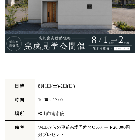
日時
8月1日(土)-2日(日)
時間
10:00～17:00
場所
松山市南斎院
備考
WEBからの事前来場予約でQuoカード20,000円
分プレゼント！