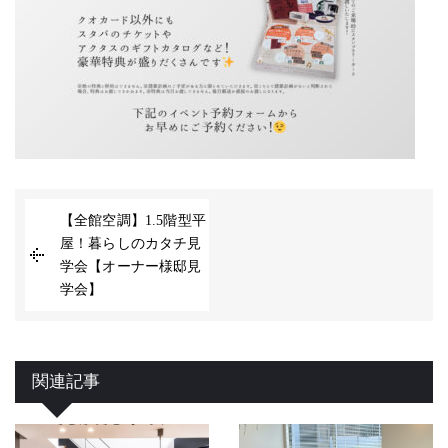
【全館空調】1.5階型平
屋！暮らしのカタチ見
学会【オーナー様邸見
学会】
関連記事