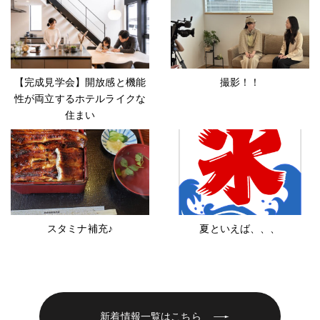
【完成見学会】開放感と機能
撮影！！
性が両立するホテルライクな
住まい
スタミナ補充♪
夏といえば、、、
新着情報一覧はこちら