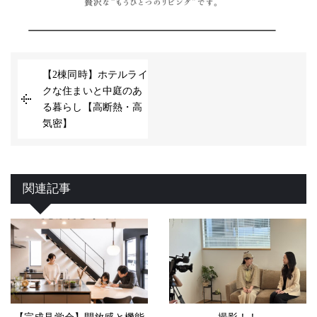
【2棟同時】ホテルライ
クな住まいと中庭のあ
る暮らし【高断熱・高
気密】
関連記事