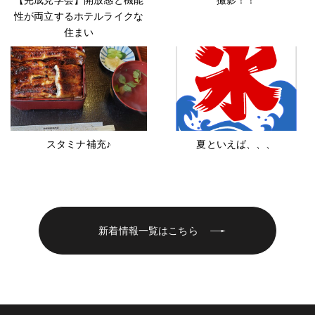
【完成見学会】開放感と機能
撮影！！
性が両立するホテルライクな
住まい
スタミナ補充♪
夏といえば、、、
新着情報一覧はこちら