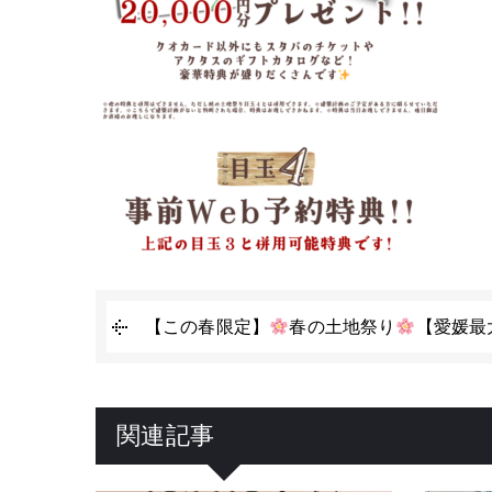
【この春限定】
春の土地祭り
【愛媛最
関連記事