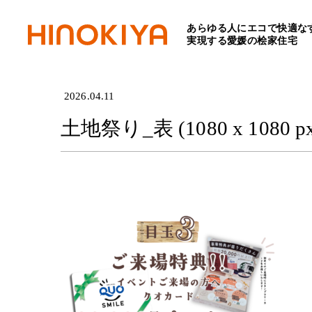
あらゆる人にエコで快適な
HOME
>
土地祭り_表 (1080 
実現する愛媛の桧家住宅
2026.04.11
土地祭り_表 (1080 x 1080 px