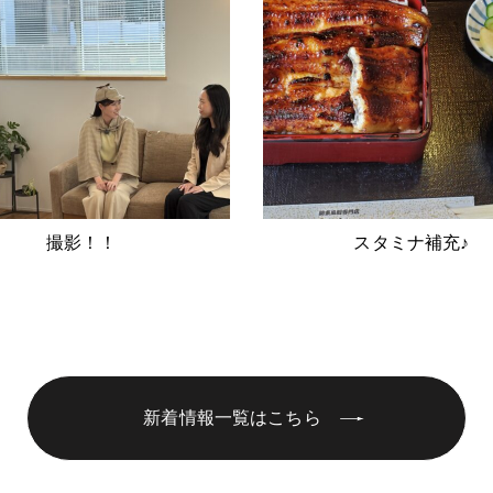
撮影！！
スタミナ補充♪
新着情報一覧はこちら