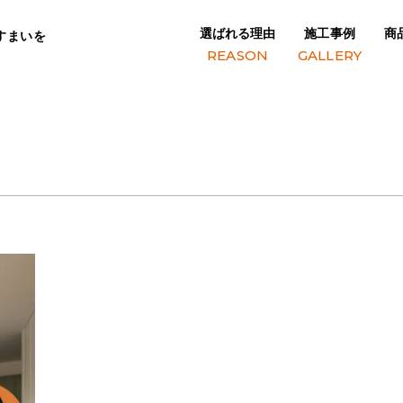
選ばれる理由
施工事例
商
すまいを
REASON
GALLERY