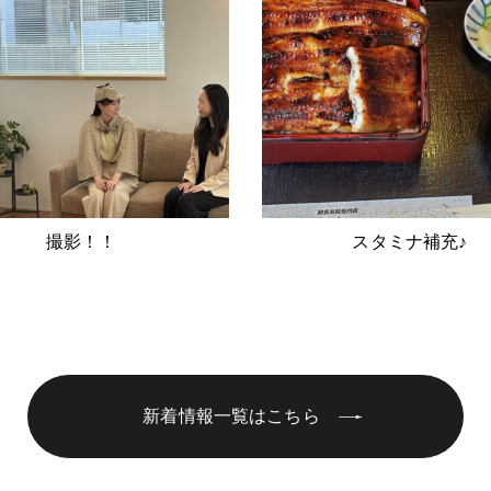
撮影！！
スタミナ補充♪
新着情報一覧はこちら