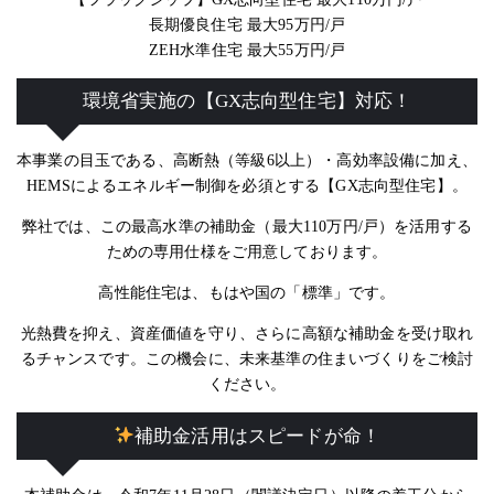
長期優良住宅 最大95万円/戸
ZEH水準住宅 最大55万円/戸
環境省実施の【GX志向型住宅】対応！
本事業の目玉である、高断熱（等級6以上）・高効率設備に加え、
HEMSによるエネルギー制御を必須とする【GX志向型住宅】。
弊社では、この最高水準の補助金（最大110万円/戸）を活用する
ための専用仕様をご用意しております。
高性能住宅は、もはや国の「標準」です。
光熱費を抑え、資産価値を守り、さらに高額な補助金を受け取れ
るチャンスです。この機会に、未来基準の住まいづくりをご検討
ください。
補助金活用はスピードが命！