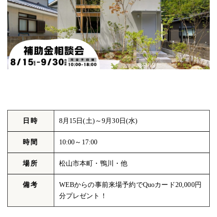
日時
8月15日(土)～9月30日(水)
時間
10:00～17:00
場所
松山市本町・鴨川・他
備考
WEBからの事前来場予約でQuoカード20,000円
分プレゼント！