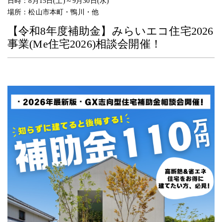
日時：
8月15日(土)～9月30日(水)
場所：
松山市本町・鴨川・他
【令和8年度補助金】みらいエコ住宅2026
事業(Me住宅2026)相談会開催！