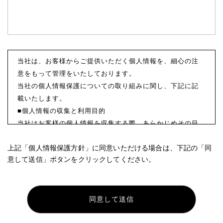
当社は、お客様からご提供いただく個人情報を、細心の注
意をもって管理をいたしております。
当社の個人情報保護についての取り組みに関し、下記に記
載いたします。
■個人情報の収集と利用目的
当社はお客様の個人情報を収集する際、あらかじめその目
的・利用内容をお知らせし、同意をいただいたうえで個人
上記「個人情報保護方針」に同意いただける場合は、下記の「同
情報の収集を行います。
意して送信」ボタンをクリックしてください。
当社は個人情報保護に関する法令を遵守すると共に、お客
様の個人情報を次の目的のために、その目的の範囲内にお
いて、利用させていただきます。
お客様からのお問い合わせや、依頼内容に対応させて頂く
ため
各種イベント・セミナーなどのご案内のため。