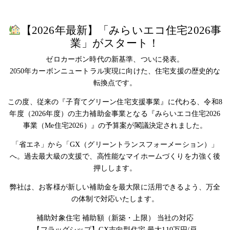
【2026年最新】「みらいエコ住宅2026事
業」がスタート！
ゼロカーボン時代の新基準、ついに発表。
2050年カーボンニュートラル実現に向けた、住宅支援の歴史的な
転換点です。
この度、従来の『子育てグリーン住宅支援事業』に代わる、令和8
年度（2026年度）の主力補助金事業となる『みらいエコ住宅2026
事業（Me住宅2026）』の予算案が閣議決定されました。
「省エネ」から「GX（グリーントランスフォーメーション）」
へ。過去最大級の支援で、高性能なマイホームづくりを力強く後
押しします。
弊社は、お客様が新しい補助金を最大限に活用できるよう、万全
の体制で対応いたします。
補助対象住宅 補助額（新築・上限） 当社の対応
【フラッグシップ】GX志向型住宅 最大110万円/戸