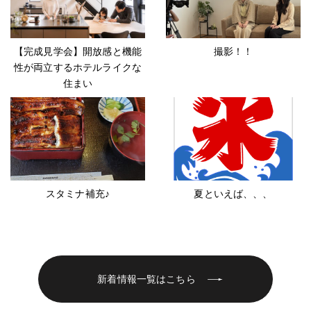
【完成見学会】開放感と機能
撮影！！
性が両立するホテルライクな
住まい
スタミナ補充♪
夏といえば、、、
新着情報一覧はこちら