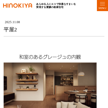
あらゆる人にエコで快適なすまいを
実現する愛媛の桧家住宅
HOME
>
平屋2
2025.11.08
平屋2