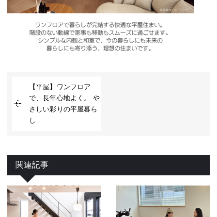
【平屋】ワンフロア
で、長年心地よく。 や
さしい彩りの平屋暮ら
し
関連記事