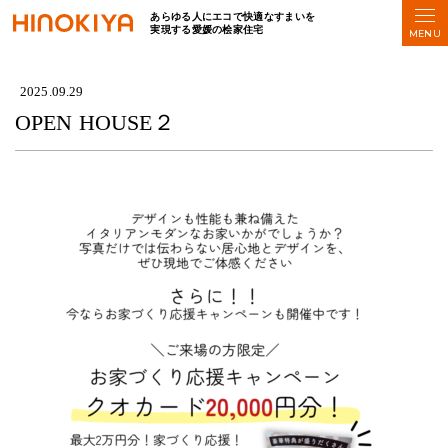
あらゆる人にエコで快適なすまいを
実現する愛媛の桧家住宅
HOME
>
OPEN HOUSE２
2025.09.29
OPEN HOUSE２