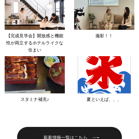
【完成見学会】開放感と機能
撮影！！
性が両立するホテルライクな
住まい
スタミナ補充♪
夏といえば、、、
新着情報一覧はこちら