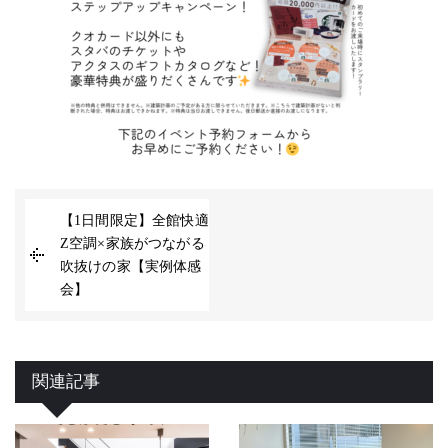
【1日間限定】全館快適
Z空調×家族がつながる
吹抜けの家【実例体感
会】
関連記事