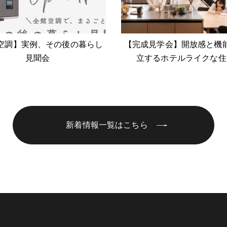
空調】実例、その後の暮らし
【完成見学会】開放感と機
見聞会
立するホテルライクな住
新着情報一覧はこちら