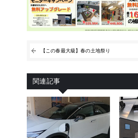
【この春最大級】春の土地祭り
関連記事