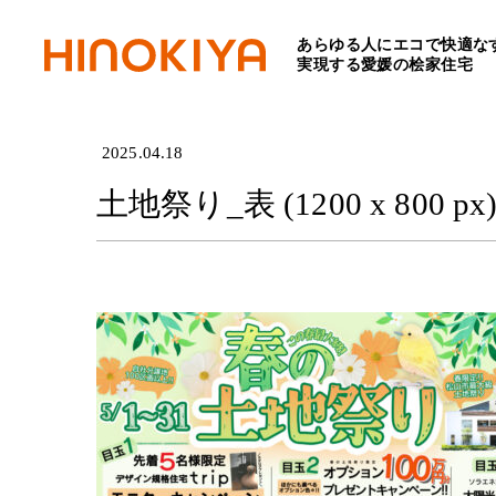
あらゆる人にエコで快適な
HOME
>
土地祭り_表 (1200 
実現する愛媛の桧家住宅
2025.04.18
土地祭り_表 (1200 x 800 px