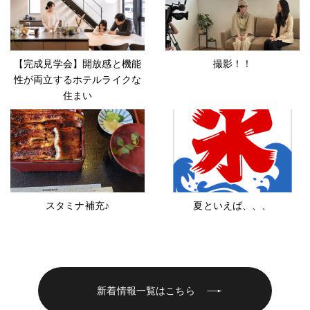
【完成見学会】開放感と機能
撮影！！
性が両立するホテルライクな
住まい
スタミナ補充♪
夏といえば、、、
新着情報一覧はこちら