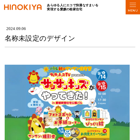
あらゆる人にエコで快適なすまいを
実現する愛媛の桧家住宅
HOME
>
名称未設定のデザイン
2024.09.06
名称未設定のデザイン