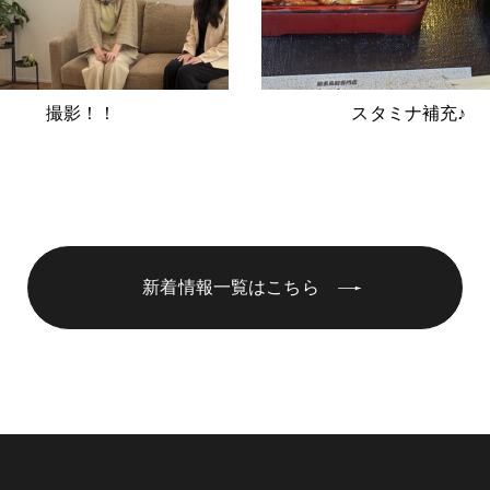
撮影！！
スタミナ補充♪
新着情報一覧はこちら