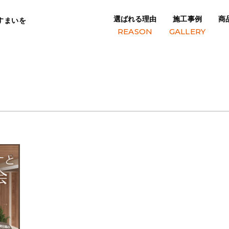
選ばれる理由
施工事例
商
すまいを
REASON
GALLERY