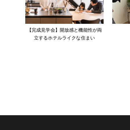
【完成見学会】開放感と機能性が両
立するホテルライクな住まい