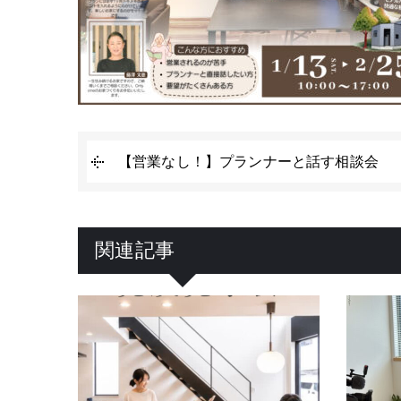
【営業なし！】プランナーと話す相談会
関連記事