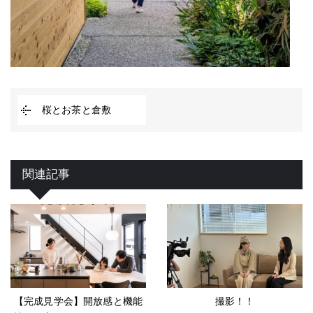
桜とお茶と倉敷
関連記事
【完成見学会】開放感と機能
撮影！！