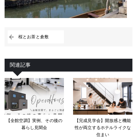
桜とお茶と倉敷
関連記事
【全館空調】実例、その後の
【完成見学会】開放感と機能
暮らし見聞会
性が両立するホテルライクな
住まい