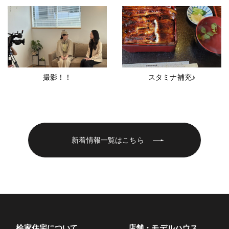
撮影！！
スタミナ補充♪
新着情報一覧はこちら
桧家住宅について
店舗・モデルハウス